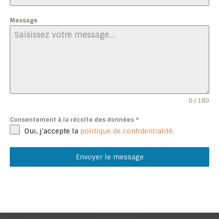
Message
0 / 180
Consentement à la récolte des données
*
Oui, j'accepte la
politique de confidentialité.
Envoyer le message