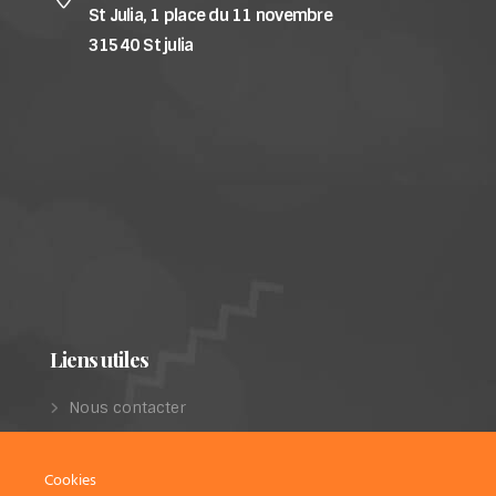
St Julia, 1 place du 11 novembre
31540 St julia
Liens utiles
Nous contacter
Les projets de restauration
Dernières parutions
Cookies