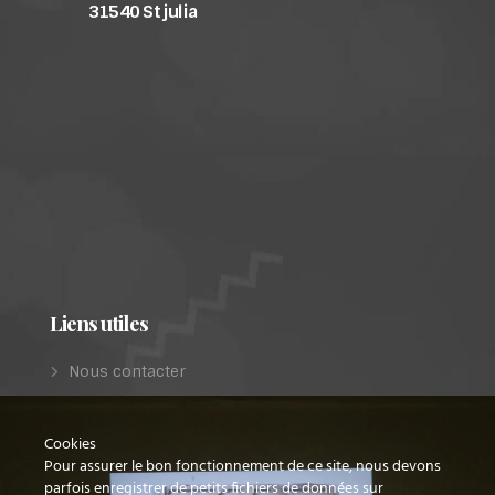
31540 St julia
Liens utiles
Nous contacter
Les projets de restauration
Dernières parutions
Cookies
Pour assurer le bon fonctionnement de ce site, nous devons
Infos légales
parfois enregistrer de petits fichiers de données sur
Politique de confidentialité