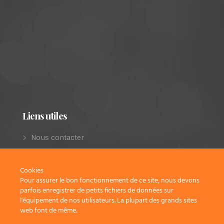
Liens utiles
Nous contacter
Les projets de restauration
Dernières parutions
Cookies
Pour assurer le bon fonctionnement de ce site, nous devons
Infos légales
parfois enregistrer de petits fichiers de données sur
Politique de confidentialité
l'équipement de nos utilisateurs. La plupart des grands sites
web font de même.