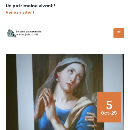
Un patrimoine vivant !
Venez visiter !
5
Oct-25