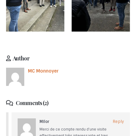
Author
MC Monnoyer
Comments (2)
Milor
Reply
Merci de ce compte rendu d’une visite
effectivement très interessante et tres