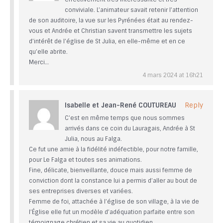
conviviale. L’animateur savait retenir l’attention
de son auditoire, la vue sur les Pyrénées était au rendez-
vous et Andrée et Christian savent transmettre les sujets
d’intérêt de l’église de St Julia, en elle-même et en ce
qu’elle abrite.
Merci…
4 mars 2024 at 16h21
Isabelle et Jean-René COUTUREAU
Reply
C’est en même temps que nous sommes
arrivés dans ce coin du Lauragais, Andrée à St
Julia, nous au Falga.
Ce fut une amie à la fidélité indéfectible, pour notre famille,
pour Le Falga et toutes ses animations.
Fine, délicate, bienveillante, douce mais aussi femme de
conviction dont la constance lui a permis d’aller au bout de
ses entreprises diverses et variées.
Femme de foi, attachée à l’église de son village, à la vie de
l’Église elle fut un modèle d’adéquation parfaite entre son
témoignage chrétien et sa vie au quotidien.