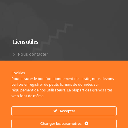
Liens utiles
Nous contacter
Les projets de restauration
Dernières parutions
Cookies
Pour assurer le bon fonctionnement de ce site, nous devons
Infos légales
parfois enregistrer de petits fichiers de données sur
Politique de confidentialité
l'équipement de nos utilisateurs. La plupart des grands sites
web font de même.
Accepter
Association St Julia Patrimoine. © 2023. tous droits
réservés
Changer les paramètres