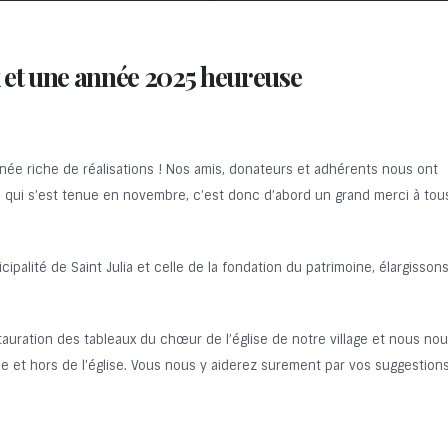
 et une année 2025 heureuse
née riche de réalisations ! Nos amis, donateurs et adhérents nous ont
 qui s’est tenue en novembre, c’est donc d’abord un grand merci à tou
icipalité de Saint Julia et celle de la fondation du patrimoine, élargisso
auration des tableaux du chœur de l’église de notre village et nous no
ise et hors de l’église. Vous nous y aiderez surement par vos suggestions