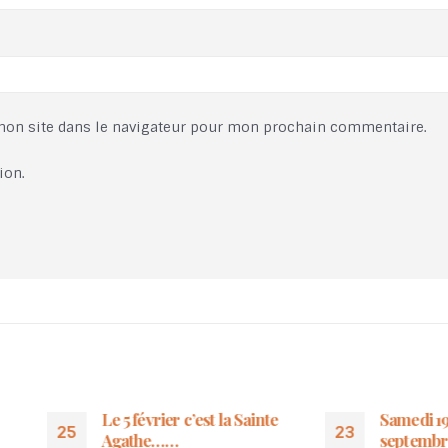
mon site dans le navigateur pour mon prochain commentaire.
ion.
Le 5 février c’est la Sainte
Samedi 19 et Dimanch
23
Agathe……
septembre, Journées