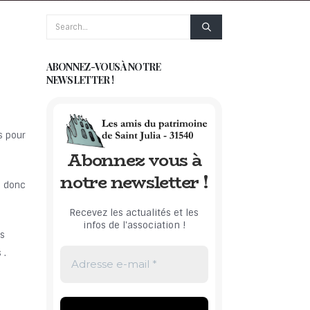
ABONNEZ-VOUS À NOTRE
NEWSLETTER !
s pour
Abonnez vous à
notre newsletter !
ns donc
Recevez les actualités et les
infos de l'association !
us
 .