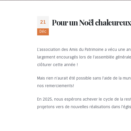
Pour un Noël chaleureux
21
Déc
L’association des Amis du Patrimoine a vécu une an
largement encouragés lors de l’assemblée générale
clôturer cette année !
Mais rien n’aurait été possible sans l’aide de la mun
nos remerciements!
En 2025, nous espérons achever le cycle de la rest
projetons vers de nouvelles réalisations dans l’égl