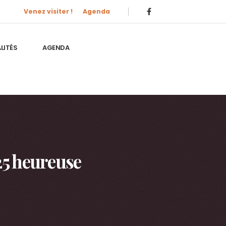
Venez visiter !
Agenda
LITÉS
AGENDA
25 heureuse