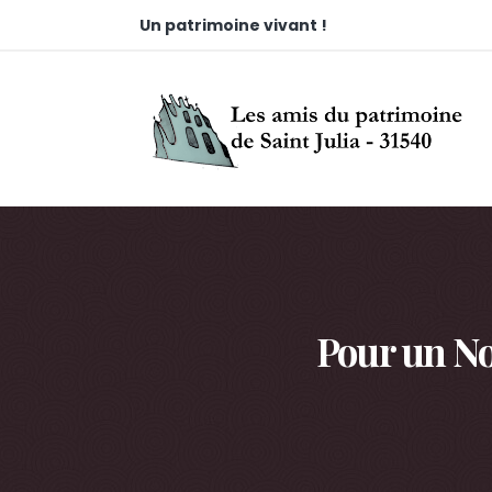
Un patrimoine vivant !
Pour un No