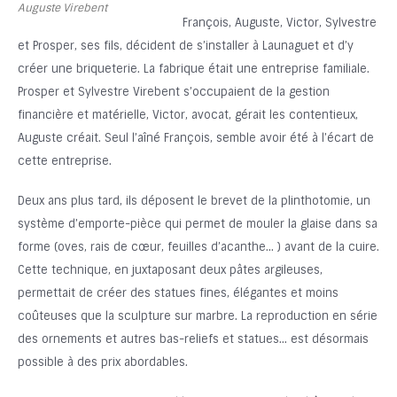
Auguste Virebent
François, Auguste, Victor, Sylvestre
et Prosper, ses fils, décident de s’installer à Launaguet et d’y
créer une briqueterie. La fabrique était une entreprise familiale.
Prosper et Sylvestre Virebent s’occupaient de la gestion
financière et matérielle, Victor, avocat, gérait les contentieux,
Auguste créait. Seul l’aîné François, semble avoir été à l’écart de
cette entreprise.
Deux ans plus tard, ils déposent le brevet de la plinthotomie, un
système d’emporte-pièce qui permet de mouler la glaise dans sa
forme (oves, rais de cœur, feuilles d’acanthe… ) avant de la cuire.
Cette technique, en juxtaposant deux pâtes argileuses,
permettait de créer des statues fines, élégantes et moins
coûteuses que la sculpture sur marbre. La reproduction en série
des ornements et autres bas-reliefs et statues… est désormais
possible à des prix abordables.