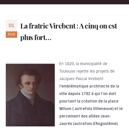
La fratrie Virebent : A cinq on est
01
Août
plus fort…
En 1820, la municipalité de
Toulouse rejette les projets de
Jacques-Pascal Virebent
l’emblématique architecte de la
ville depuis 1782 à qui l’on doit
pourtant la création de la place
Wilson ( autrefois Villeneuve) et le
percement des allées Jean-
Jaurès (autrefois d’Angoulême)
.