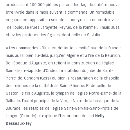
produisaient 100 000 pièces par an. Une façade entière pouvait
être livrée dans le mois suivant la commande. Un formidable
engouement apparaît au sein de la bourgeoisie du centre-ville
de Toulouse (rues Lafayette, Peyras, de la Pomme …) mais aussi
chez les pasteurs des églises, dont celle de St Julia…..
« Les commandes affluaient de toute la moitié sud de la France
mais aussi bien au-delà, jusqu’en Algérie et à l’île de la Réunion.
De l’époque d’Auguste, on retient la construction de l’église
Saint-Jean-Baptiste d’Ondes, l’installation du jubé de Saint-
Pierre-de-Condom (Gers) ou bien la restauration de la chapelle
des reliques de la cathédrale Saint-Etienne. Et de celle de
Gaston, le fils d’Auguste, le tympan de l’église Notre-Dame-de la
Dalbade, l’autel principal de la Vierge Noire de la basilique de la
Daurade, les retables de l’église Saint-Gervais-Saint-Protais de
Langon (Gironde)…» explique l’historienne de l’art
Nelly
Desseaux-Tey
,