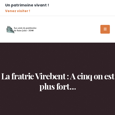
Un patrimoine vivant !
Venez visiter !
La fratrie Virebent : A cinq on est
plus fort…