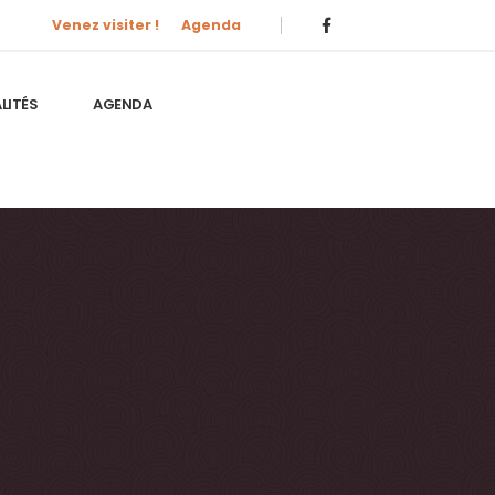
Venez visiter !
Agenda
LITÉS
AGENDA