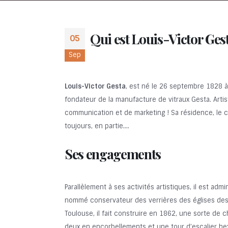
Qui est Louis-Victor Ges
05
Sep
Louis-Victor Gesta
, est né le 26 septembre 1828 à 
fondateur de la manufacture de vitraux Gesta. Arti
communication et de marketing ! Sa résidence, le c
toujours, en partie….
Ses engagements
Parallèlement à ses activités artistiques, il est adm
nommé conservateur des verrières des églises des
Toulouse, il fait construire en 1862, une sorte de 
deux en encorbellements et une tour d’escalier hex