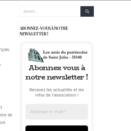
ABONNEZ-VOUS À NOTRE
NEWSLETTER !
nçais,
Abonnez vous à
e
notre newsletter !
Recevez les actualités et les
infos de l'association !
st
ntre de
ont