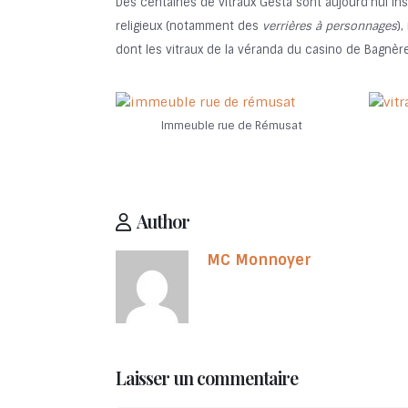
Des centaines de vitraux Gesta sont aujourd’hui inscr
religieux (notamment des
verrières à personnages
)
dont les vitraux de la véranda du casino de Bagnè
Immeuble rue de Rémusat
Author
MC Monnoyer
Laisser un commentaire