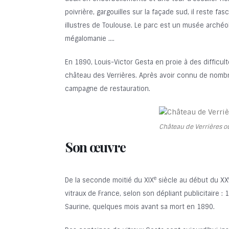
poivrière, gargouilles sur la façade sud, il reste f
illustres de Toulouse. Le parc est un musée arché
mégalomanie ….
En 1890, Louis-Victor Gesta en proie à des difficul
château des Verrières. Après avoir connu de nombreu
campagne de restauration.
Château de Verrières o
Son œuvre
e
De la seconde moitié du XIX
siècle au début du XX
vitraux de France, selon son dépliant publicitaire : 
Saurine, quelques mois avant sa mort en 1890.