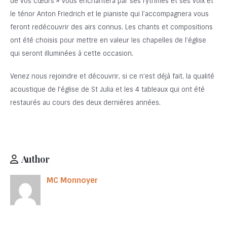
de vos cœurs » vous enchantera par ses rythmes et ses voix et
le ténor Anton Friedrich et le pianiste qui l’accompagnera vous
feront redécouvrir des airs connus. Les chants et compositions
ont été choisis pour mettre en valeur les chapelles de l’église
qui seront illuminées à cette occasion.
Venez nous rejoindre et découvrir, si ce n’est déjà fait, la qualité
acoustique de l’église de St Julia et les 4 tableaux qui ont été
restaurés au cours des deux dernières années.
Author
MC Monnoyer